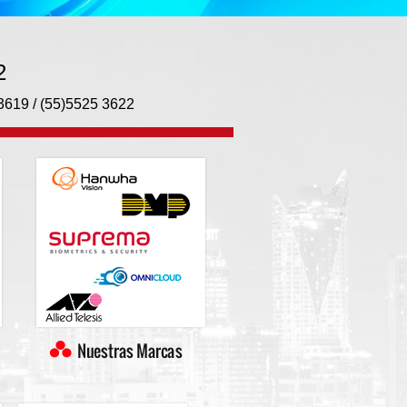
2
 3619 / (55)5525 3622