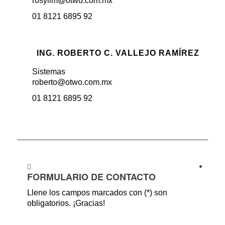
rosylim@otwo.com.mx
01 8121 6895 92
ING. ROBERTO C. VALLEJO RAMÍREZ
Sistemas
roberto@otwo.com.mx
01 8121 6895 92
FORMULARIO DE CONTACTO
Llene los campos marcados con (*) son
obligatorios. ¡Gracias!